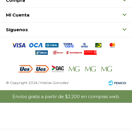
Compra
Mi Cuenta
Síguenos
© Copyright 2026 / Matías González
Envíos gratis a partir de $2.200 en compras web.
Fenicio