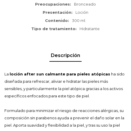
Preocupaciones
Bronceado
Presentación
Loción
Contenido
300 ml.
Tipo de tratamiento
Hidratante
Descripción
La
loción after sun calmante para pieles atópicas
ha sido
diseñada para refrescar, aliviar e hidratar las pieles más
sensibles, y particularmente la piel atópica gracias a los activos
específicos enfocados para este tipo de piel.
Formulado para minimizar el riesgo de reacciones alérgicas, su
composición sin parabenos ayuda a prevenir el daño solar en la
piel. Aporta suavidad y flexibilidad a la piel, y tras su uso la piel