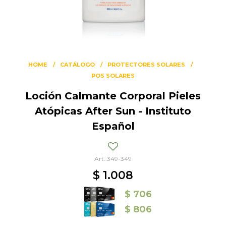
HOME
CATÁLOGO
PROTECTORES SOLARES
POS SOLARES
Loción Calmante Corporal Pieles
Atópicas After Sun - Instituto
Español
349-349
$
1.008
$
706
$
806