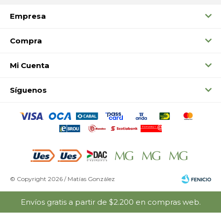
Empresa
Compra
Mi Cuenta
Síguenos
© Copyright 2026 / Matías González
Envíos gratis a partir de $2.200 en compras web.