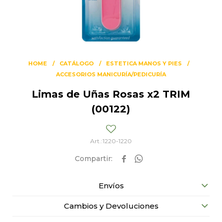
HOME
CATÁLOGO
ESTETICA MANOS Y PIES
ACCESORIOS MANICURÍA/PEDICURÍA
Limas de Uñas Rosas x2 TRIM
(00122)
1220-1220


Envíos
Cambios y Devoluciones