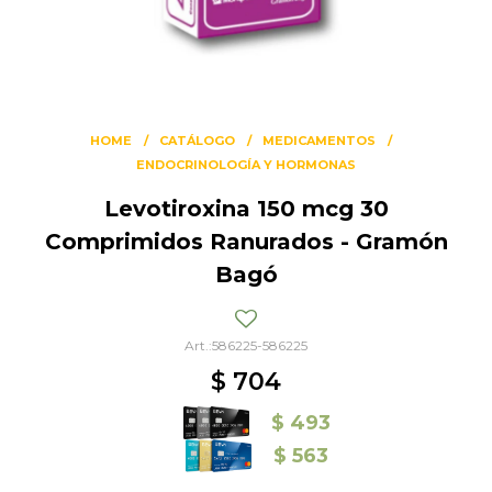
HOME
CATÁLOGO
MEDICAMENTOS
ENDOCRINOLOGÍA Y HORMONAS
Levotiroxina 150 mcg 30
Comprimidos Ranurados - Gramón
Bagó
586225-586225
$
704
$
493
$
563