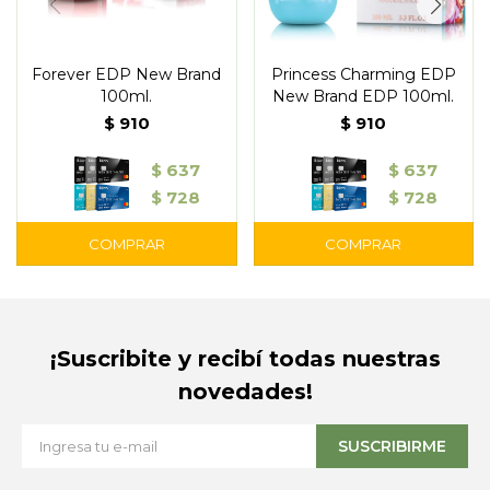
Forever EDP New Brand
Princess Charming EDP
100ml.
New Brand EDP 100ml.
$
910
$
910
$
637
$
637
$
728
$
728
¡Suscribite y recibí todas nuestras
novedades!
SUSCRIBIRME