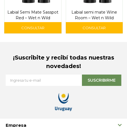
Labial Semi Mate Sasspot
Labial semi mate Wine
Red – Wet n Wild
Room – Wet n Wild
¡Suscribite y recibí todas nuestras
novedades!
SUSCRIBIRME
Empresa