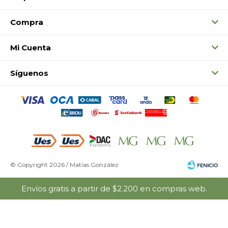
Compra
Mi Cuenta
Síguenos
© Copyright 2026 / Matías González
Envíos gratis a partir de $2.200 en compras web.