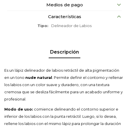
Medios de pago
Características
Tipo
Delineador de Labios
Descripción
Es un lápiz delineador de labios retráctil de alta pigmentación
en un tono
nude natural
. Permite definir el contorno y rellenar
los labios con un color suave y duradero, con una textura
cremosa que se desliza fácilmente para un acabado uniforme y
profesional.
Modo de uso:
comience delineando el contorno superior e
inferior de los labios con la punta retráctil. Luego, si lo desea,
rellene los labios con el mismo lápiz para prolongar la duración