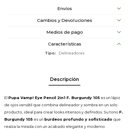
Envíos
Cambios y Devoluciones
Medios de pago
Características
Tipo
Delineadores
Descripción
El
Pupa Vamp! Eye Pencil 2in1 F. Burgundy 105
es un lápiz
de ojos versátil que combina delineador y sombra en un solo
producto, ideal para crear looks intensos y definidos. Su tono
F.
Burgundy 105
es un
burdeos profundo y sofisticado
que
realza la mirada con un acabado elegante y moderno.