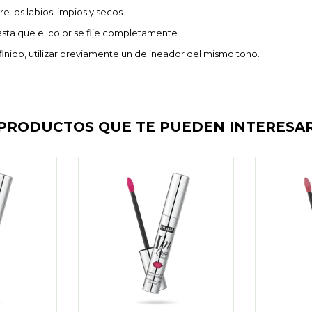
e los labios limpios y secos.
sta que el color se fije completamente.
inido, utilizar previamente un delineador del mismo tono.
PRODUCTOS QUE TE PUEDEN INTERESA