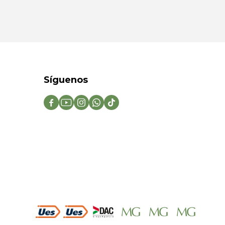
Síguenos




