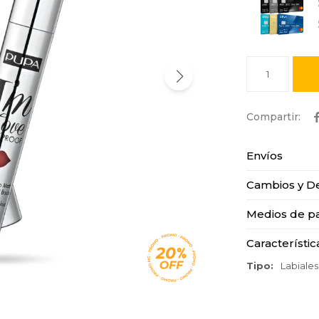
1
Envíos
Cambios y D
Medios de p
Característic
Tipo
Labiales