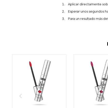
Aplicar directamente sobr
Esperar unos segundos ha
Para un resultado más def