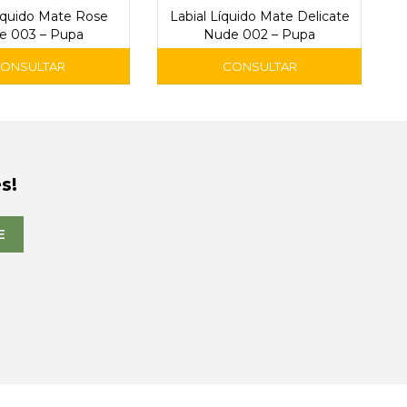
Líquido Mate Rose
Labial Líquido Mate Delicate
e 003 – Pupa
Nude 002 – Pupa
s!
E