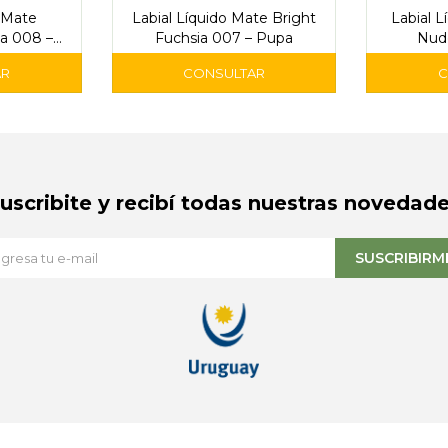
o Mate
Labial Líquido Mate Bright
Labial 
a 008 –
Fuchsia 007 – Pupa
Nud
Suscribite y recibí todas nuestras novedade
SUSCRIBIRM