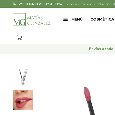
2900 0450 o 097300974
Lunes a viernes de 8 a 19hs. Sábad
MENÚ
COSMÉTICA
Envíos a todo 