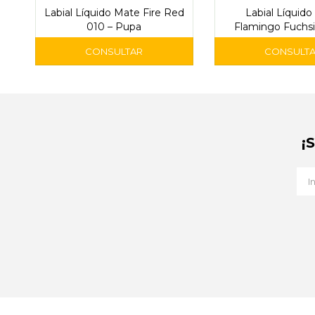
Labial Líquido Mate Fire Red
Labial Líquid
010 – Pupa
Flamingo Fuchsi
Pupa
¡