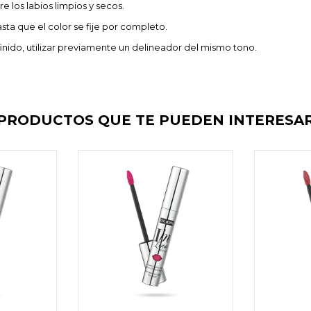
e los labios limpios y secos.
ta que el color se fije por completo.
nido, utilizar previamente un delineador del mismo tono.
PRODUCTOS QUE TE PUEDEN INTERESA