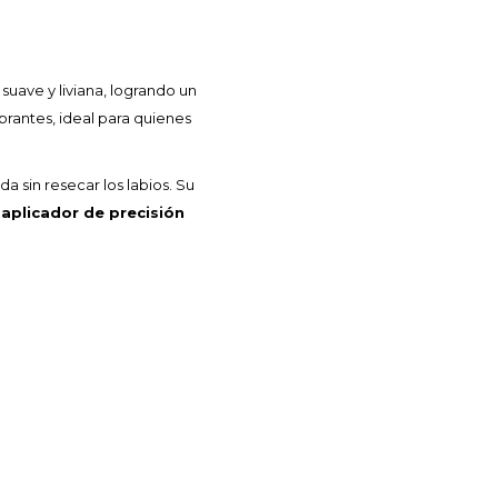
uave y liviana, logrando un
rantes, ideal para quienes
a sin resecar los labios. Su
l
aplicador de precisión