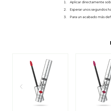
Aplicar directamente sobr
Esperar unos segundos has
Para un acabado más defi