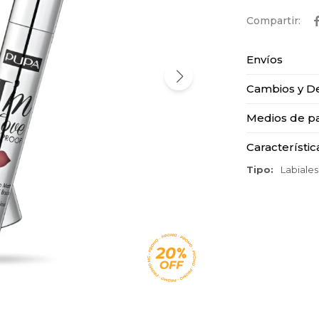
Envíos
Cambios y D
Medios de p
Característic
Tipo
Labiales