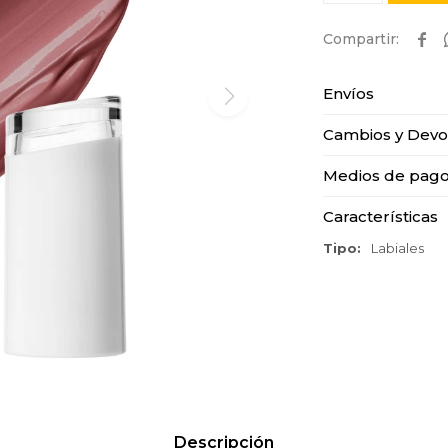

Envíos
Cambios y Devo
Medios de pag
Características
Tipo
Labiales
Descripción