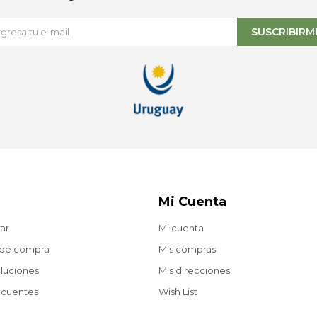
SUSCRIBIRM
Mi Cuenta
ar
Mi cuenta
 de compra
Mis compras
oluciones
Mis direcciones
ecuentes
Wish List