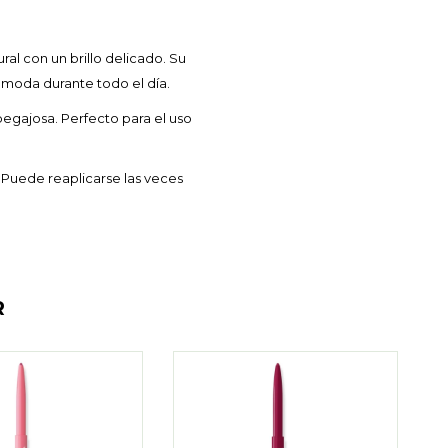
al con un brillo delicado. Su
ómoda durante todo el día.
pegajosa. Perfecto para el uso
. Puede reaplicarse las veces
R