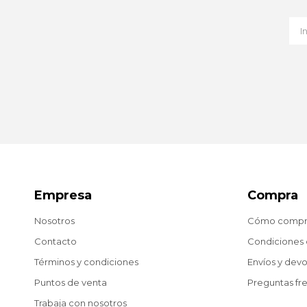
Empresa
Compra
Nosotros
Cómo compr
Contacto
Condiciones
Términos y condiciones
Envíos y dev
Puntos de venta
Preguntas fr
Trabaja con nosotros