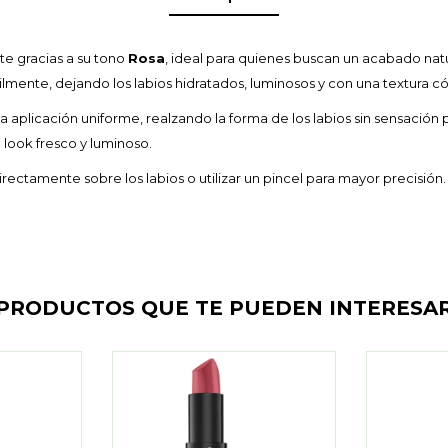
te gracias a su tono
Rosa
, ideal para quienes buscan un acabado natur
ilmente, dejando los labios hidratados, luminosos y con una textura c
 aplicación uniforme, realzando la forma de los labios sin sensación 
look fresco y luminoso.
irectamente sobre los labios o utilizar un pincel para mayor precisión
PRODUCTOS QUE TE PUEDEN INTERESA