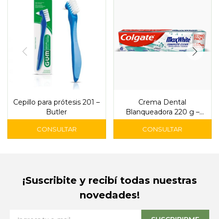
Cepillo para prótesis 201 –
Crema Dental
Butler
Blanqueadora 220 g –
Colgate Max White
¡Suscribite y recibí todas nuestras
novedades!