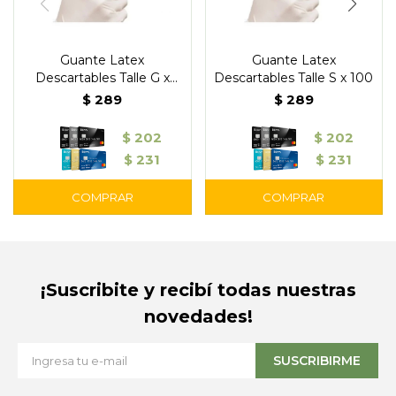
Guante Latex
Guante Latex
Descartables Talle G x
Descartables Talle S x 100
100
$
289
$
289
$
202
$
202
$
231
$
231
¡Suscribite y recibí todas nuestras
novedades!
SUSCRIBIRME