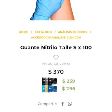
HOME
CATÁLOGO
ANÁLISIS CLÍNICOS
ACCESORIOS ANÁLISIS CLÍNICOS
Guante Nitrilo Talle S x 100
201435-201435
$
370
$
259
$
296

