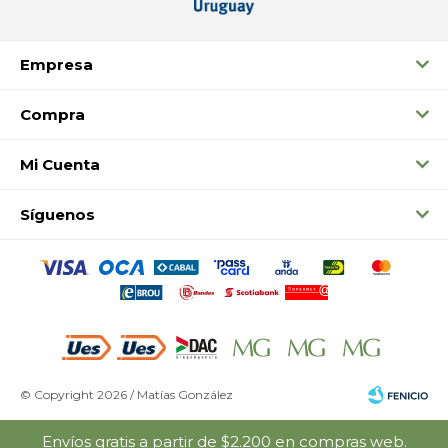
Empresa
Compra
Mi Cuenta
Síguenos
© Copyright 2026 / Matías González
Envíos gratis a partir de $2.200 en compras web.