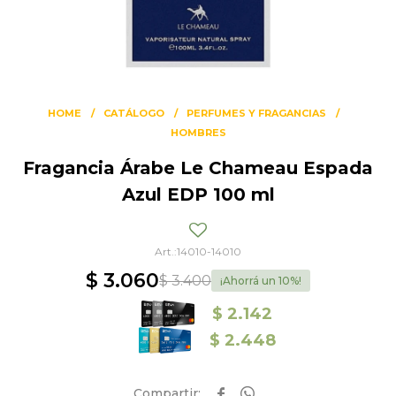
HOME
CATÁLOGO
PERFUMES Y FRAGANCIAS
HOMBRES
Fragancia Árabe Le Chameau Espada
Azul EDP 100 ml
14010-14010
$
3.060
$
3.400
10
$
2.142
$
2.448

