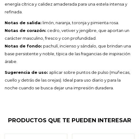
energía cítrica y calidez amaderada para una estela intensa y
refinada.
Notas de salida:
limón, naranja, toronja y pimienta rosa.
Notas de corazón:
cedro, vetiver y jengibre, que aportan un
carácter masculino, fresco y con profundidad.
Notas de fondo:
pachulí, incienso y sándalo, que brindan una
base persistente y noble, típica de las fragancias de inspiración
árabe.
Sugerencia de uso:
aplicar sobre puntos de pulso (muñecas,
cuello y detrás de las orejas). Ideal para uso diario y para la
noche cuando se busca dejar una impresión duradera.
PRODUCTOS QUE TE PUEDEN INTERESAR