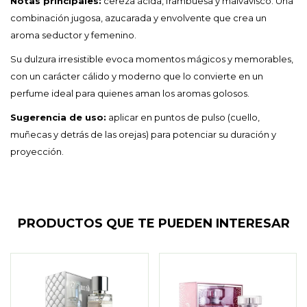
Notas principales:
cereza ácida, frambuesa y malvavisco. Una
combinación jugosa, azucarada y envolvente que crea un
aroma seductor y femenino.
Su dulzura irresistible evoca momentos mágicos y memorables,
con un carácter cálido y moderno que lo convierte en un
perfume ideal para quienes aman los aromas golosos.
Sugerencia de uso:
aplicar en puntos de pulso (cuello,
muñecas y detrás de las orejas) para potenciar su duración y
proyección.
PRODUCTOS QUE TE PUEDEN INTERESAR