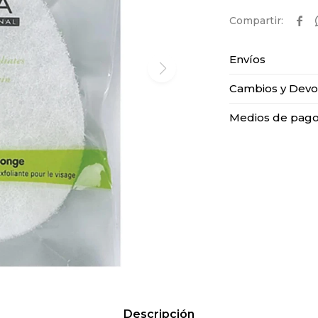

Envíos
Cambios y Devo
Medios de pag
Descripción