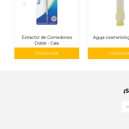
Extractor de Comedones
Aguja cosmetoló
Doble - Cala
¡