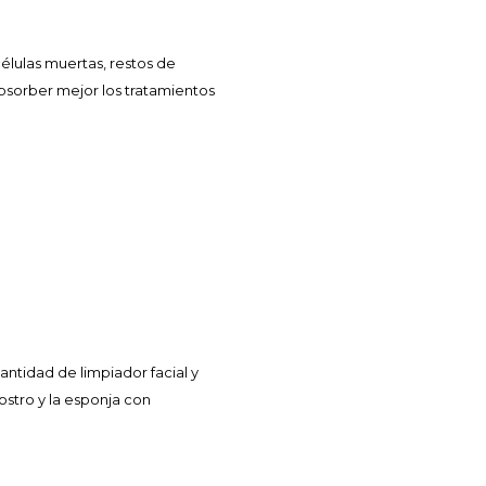
élulas muertas, restos de
absorber mejor los tratamientos
tidad de limpiador facial y
ostro y la esponja con