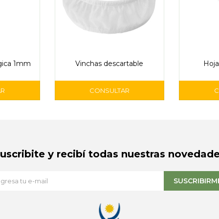
gica 1mm
Vinchas descartable
Hoja
Suscribite y recibí todas nuestras novedade
SUSCRIBIRM