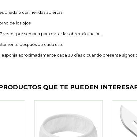
, lesionada o con heridas abiertas.
orno de los ojos.
2 o 3 veces por semana para evitar la sobreexfoliación.
letamente después de cada uso.
a esponja aproximadamente cada 30 días o cuando presente signos 
PRODUCTOS QUE TE PUEDEN INTERESA