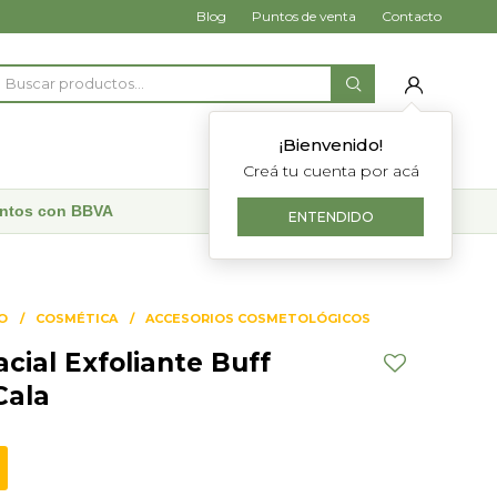
Blog
Puntos de venta
Contacto
¡Bienvenido!
Creá tu cuenta por acá
uentos con BBVA
ENTENDIDO
O
COSMÉTICA
ACCESORIOS COSMETOLÓGICOS
cial Exfoliante Buff
Cala