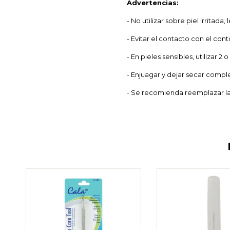
Advertencias:
- No utilizar sobre piel irritada
- Evitar el contacto con el cont
- En pieles sensibles, utilizar 
- Enjuagar y dejar secar comp
- Se recomienda reemplazar l