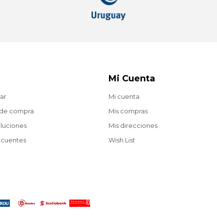
Mi Cuenta
ar
Mi cuenta
 de compra
Mis compras
oluciones
Mis direcciones
ecuentes
Wish List