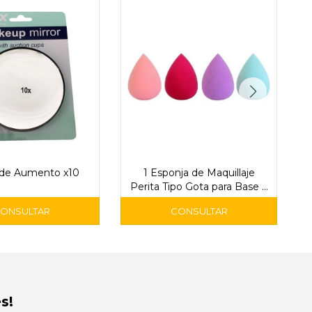
 de Aumento x10
1 Esponja de Maquillaje
Perita Tipo Gota para Base y
Corrector
s!