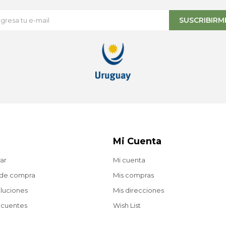
SUSCRIBIRM
Mi Cuenta
ar
Mi cuenta
 de compra
Mis compras
oluciones
Mis direcciones
ecuentes
Wish List