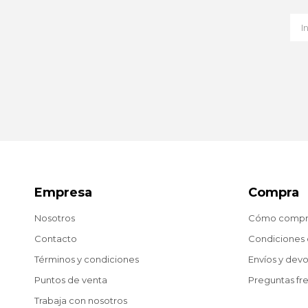
Empresa
Compra
Nosotros
Cómo compr
Contacto
Condiciones
Términos y condiciones
Envíos y dev
Puntos de venta
Preguntas fr
Trabaja con nosotros