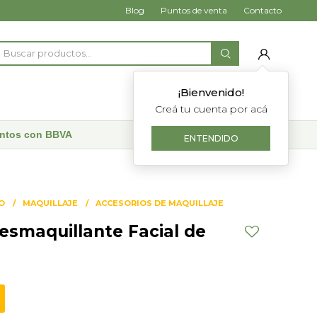
Blog
Puntos de venta
Contacto
¡Bienvenido!
Creá tu cuenta por acá
uentos con BBVA
ENTENDIDO
O
MAQUILLAJE
ACCESORIOS DE MAQUILLAJE
esmaquillante Facial de