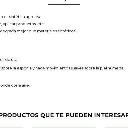
o es sintética agresiva.
, aplicar productos, etc.
degrada mejor que materiales sintéticos)
s de usar.
s sobre la esponja y hacé movimientos suaves sobre la piel húmeda.
donde corra aire.
PRODUCTOS QUE TE PUEDEN INTERESA