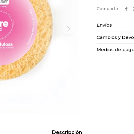

Envíos
Cambios y Devo
Medios de pag
Descripción