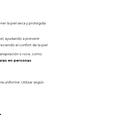
er la piel seca y protegida
iel, ayudando a prevenir
eciendo el confort de la piel.
transpiración o roce, como
aras en personas
a uniforme. Utilizar según