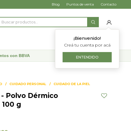
Blog
Puntos de venta
Contacto
¡Bienvenido!
Creá tu cuenta por acá
uentos con BBVA
ENTENDIDO
O
CUIDADO PERSONAL
CUIDADO DE LA PIEL
- Polvo Dérmico
 100 g