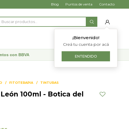
Blog
Puntos de venta
Contacto
¡Bienvenido!
Creá tu cuenta por acá
uentos con BBVA
ENTENDIDO
O
FITOTERAPIA
TINTURAS
 León 100ml - Botica del