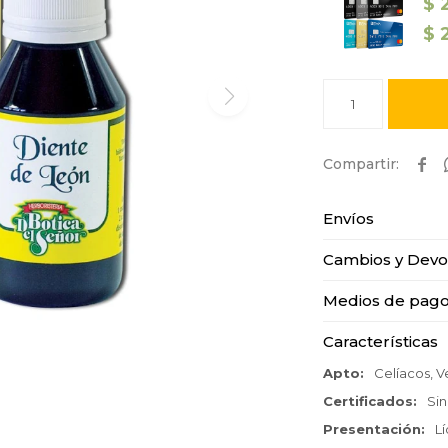
$
$
1

Envíos
Cambios y Devo
Medios de pag
Características
Apto
Celíacos, 
Certificados
Sin
Presentación
L