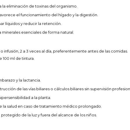
 la eliminación de toxinas del organismo.
avorece el funcionamiento del hígado y la digestión.
r líquidos y reducir la retención.
 minerales esenciales de forma natural.
 o infusión, 2 a 3 veces al día, preferentemente antes de las comidas.
 100 ml de tintura.
mbarazo y la lactancia.
rucción de las vías biliares o cálculos biliares sin supervisión profesion
persensibilidad a la planta.
de la salud en caso de tratamiento médico prolongado.
protegido de la luz y fuera del alcance de los niños.