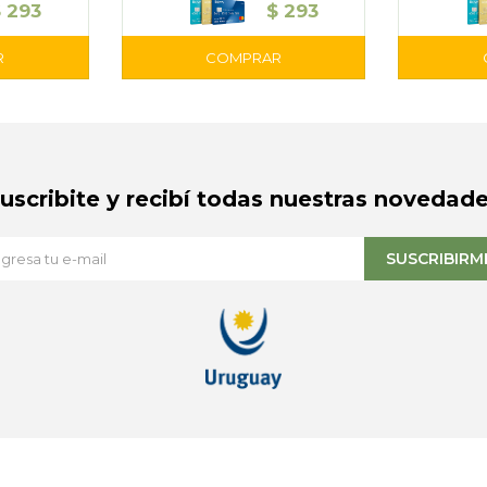
$
293
$
293
Suscribite y recibí todas nuestras novedade
SUSCRIBIRM