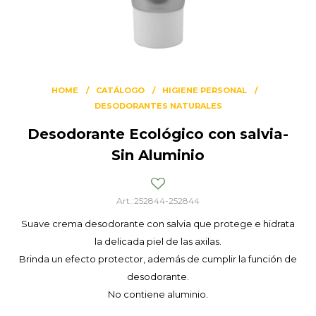
HOME
CATÁLOGO
HIGIENE PERSONAL
DESODORANTES NATURALES
Desodorante Ecológico con salvia-
Sin Aluminio
252844-252844
Suave crema desodorante con salvia que protege e hidrata
la delicada piel de las axilas.
Brinda un efecto protector, además de cumplir la función de
desodorante.
No contiene aluminio.