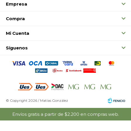
Empresa
Compra
Mi Cuenta
Síguenos
© Copyright 2026 / Matías González
Envíos gratis a partir de $2.200 en compras web.