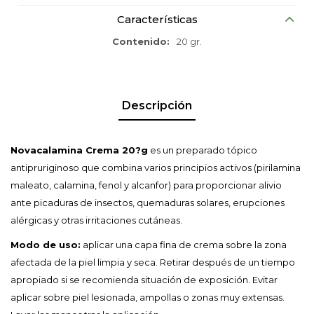
Características
Contenido
20 gr.
Descripción
Novacalamina Crema 20?g
es un preparado tópico
antipruriginoso que combina varios principios activos (pirilamina
maleato, calamina, fenol y alcanfor) para proporcionar alivio
ante picaduras de insectos, quemaduras solares, erupciones
alérgicas y otras irritaciones cutáneas.
Modo de uso:
aplicar una capa fina de crema sobre la zona
afectada de la piel limpia y seca. Retirar después de un tiempo
apropiado si se recomienda situación de exposición. Evitar
aplicar sobre piel lesionada, ampollas o zonas muy extensas.