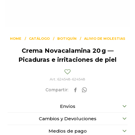
HOME
CATÁLOGO
BOTIQUÍN
ALIVIO DE MOLESTIAS
Crema Novacalamina 20 g —
Picaduras e irritaciones de piel
624548-624548


Envíos
Cambios y Devoluciones
Medios de pago