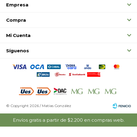
Empresa
Compra
Mi Cuenta
Síguenos
© Copyright 2026 / Matías González
Envíos gratis a partir de $2.200 en compras web.