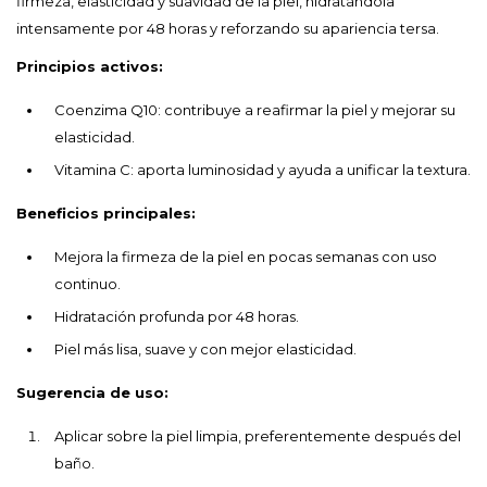
firmeza, elasticidad y suavidad de la piel, hidratándola
intensamente por 48 horas y reforzando su apariencia tersa.
Principios activos:
Coenzima Q10: contribuye a reafirmar la piel y mejorar su
elasticidad.
Vitamina C: aporta luminosidad y ayuda a unificar la textura.
Beneficios principales:
Mejora la firmeza de la piel en pocas semanas con uso
continuo.
Hidratación profunda por 48 horas.
Piel más lisa, suave y con mejor elasticidad.
Sugerencia de uso:
Aplicar sobre la piel limpia, preferentemente después del
baño.