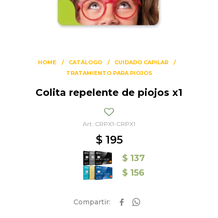
HOME
CATÁLOGO
CUIDADO CAPILAR
TRATAMIENTO PARA PIOJOS
Colita repelente de piojos x1
CRPX1-CRPX1
$
195
$
137
$
156

