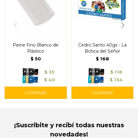
Peine Fino Blanco de
Cedro Santo 40gs - La
Plástico
Botica del Señor
$
50
$
168
$
35
$
118
$
40
$
134
¡Suscribite y recibí todas nuestras
novedades!