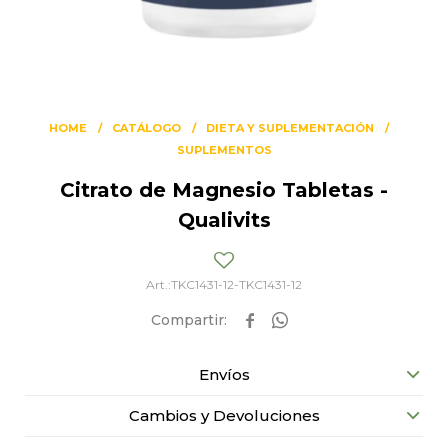
HOME
CATÁLOGO
DIETA Y SUPLEMENTACIÓN
SUPLEMENTOS
Citrato de Magnesio Tabletas -
Qualivits
TKC1431-12-TKC1431-12


Envíos
Cambios y Devoluciones