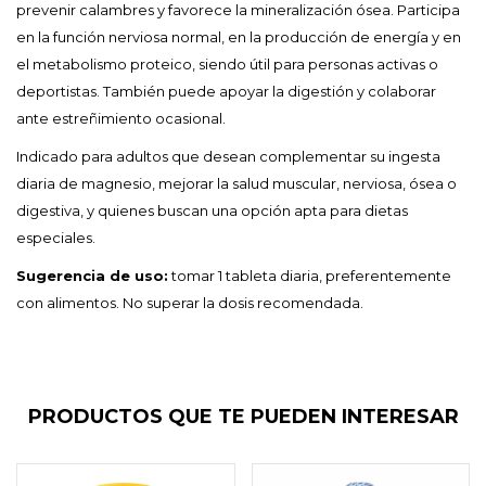
prevenir calambres y favorece la mineralización ósea. Participa
en la función nerviosa normal, en la producción de energía y en
el metabolismo proteico, siendo útil para personas activas o
deportistas. También puede apoyar la digestión y colaborar
ante estreñimiento ocasional.
Indicado para adultos que desean complementar su ingesta
diaria de magnesio, mejorar la salud muscular, nerviosa, ósea o
digestiva, y quienes buscan una opción apta para dietas
especiales.
Sugerencia de uso:
tomar 1 tableta diaria, preferentemente
con alimentos. No superar la dosis recomendada.
PRODUCTOS QUE TE PUEDEN INTERESAR