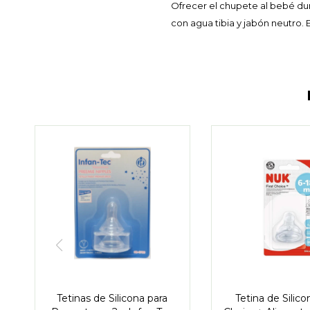
Ofrecer el chupete al bebé dur
con agua tibia y jabón neutro.
Tetinas de Silicona para
Tetina de Silico