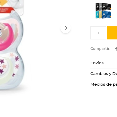
1
Envíos
Cambios y D
Medios de p