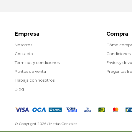
Empresa
Compra
Nosotros
Cómo compr
Contacto
Condiciones
Términos y condiciones
Envíos y dev
Puntos de venta
Preguntas fr
Trabaja con nosotros
Blog
© Copyright 2026 / Matías González