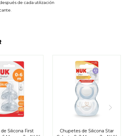
 después de cada utilización
cante.
R
 de Silicona First
Chupetes de Silicona Star