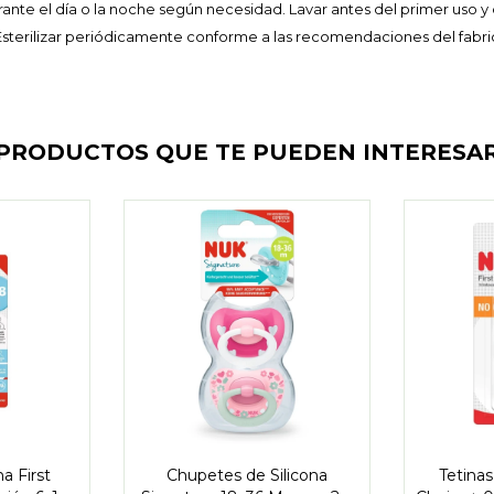
ante el día o la noche según necesidad. Lavar antes del primer uso y
 Esterilizar periódicamente conforme a las recomendaciones del fabri
PRODUCTOS QUE TE PUEDEN INTERESA
na First
Chupetes de Silicona
Tetinas