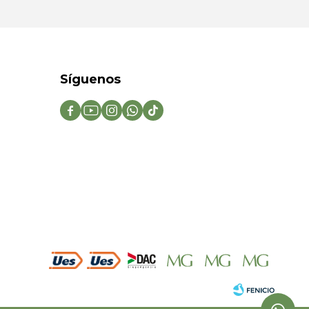
Síguenos




