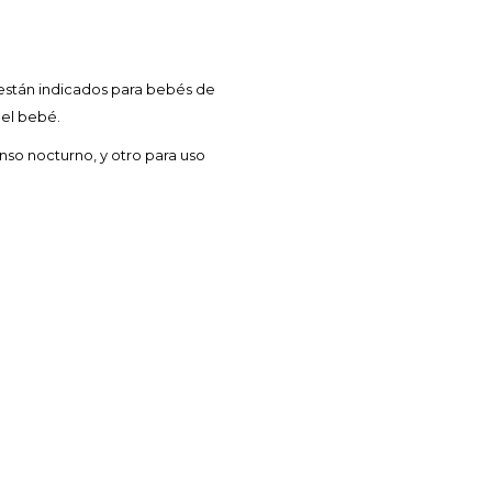
están indicados para bebés de
del bebé.
nso nocturno, y otro para uso