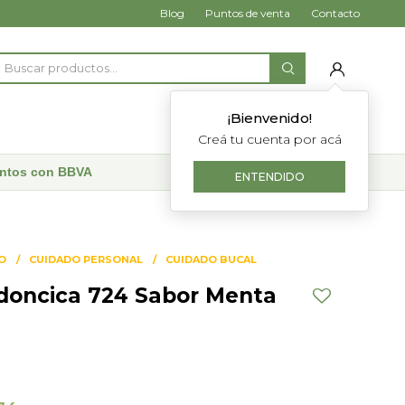
Blog
Puntos de venta
Contacto
¡Bienvenido!
Creá tu cuenta por acá
uentos con BBVA
ENTENDIDO
O
CUIDADO PERSONAL
CUIDADO BUCAL
doncica 724 Sabor Menta
0