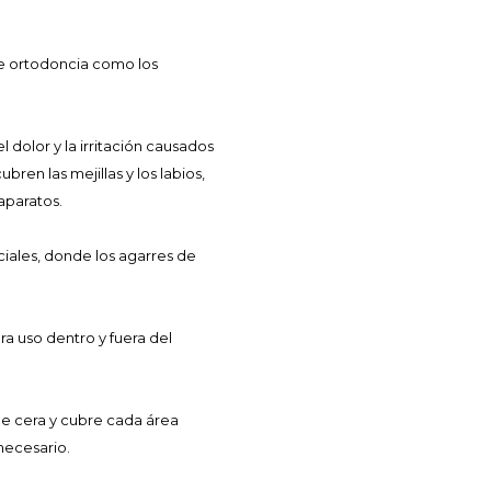
 de ortodoncia como los
dolor y la irritación causados
en las mejillas y los labios,
aparatos.
iales, donde los agarres de
a uso dentro y fuera del
 de cera y cubre cada área
necesario.