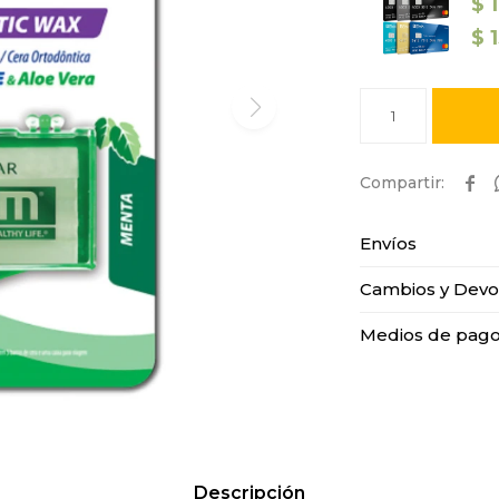
$
$
1

Envíos
Cambios y Devo
Medios de pag
Descripción