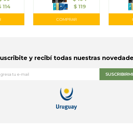
$
114
$
119
Suscribite y recibí todas nuestras novedade
SUSCRIBIRM