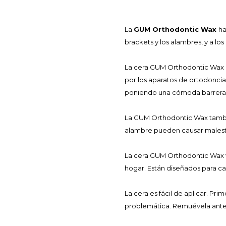
La
GUM Orthodontic Wax
ha
brackets y los alambres, y a los
La cera GUM Orthodontic Wax es
por los aparatos de ortodoncia
poniendo una cómoda barrera co
La GUM Orthodontic Wax tambié
alambre pueden causar malestar
La cera GUM Orthodontic Wax v
hogar. Están diseñados para ca
La cera es fácil de aplicar. Pr
problemática. Remuévela antes 