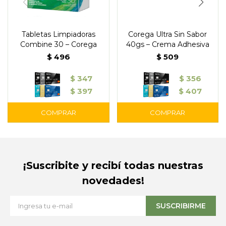
Tabletas Limpiadoras
Corega Ultra Sin Sabor
Combine 30 – Corega
40gs – Crema Adhesiva
$
496
$
509
$
347
$
356
$
397
$
407
¡Suscribite y recibí todas nuestras
novedades!
SUSCRIBIRME