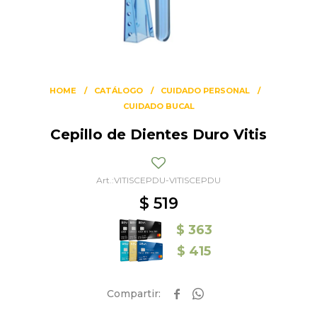
HOME
CATÁLOGO
CUIDADO PERSONAL
CUIDADO BUCAL
Cepillo de Dientes Duro Vitis
VITISCEPDU-VITISCEPDU
$
519
$
363
$
415

