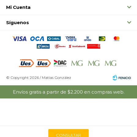
Mi Cuenta
Síguenos
© Copyright 2026 / Matías González
Envíos gratis a partir de $2.200 en compras web.
Fenicio
CONSULTAR