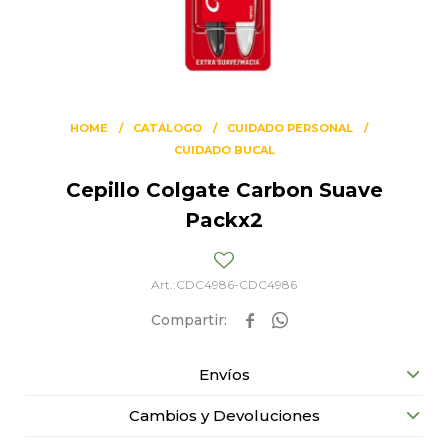
HOME
CATÁLOGO
CUIDADO PERSONAL
CUIDADO BUCAL
Cepillo Colgate Carbon Suave
Packx2
CDC4986-CDC4986


Envíos
Cambios y Devoluciones