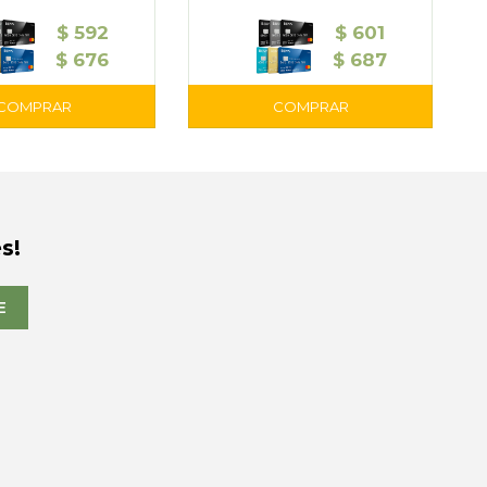
$
592
$
601
$
676
$
687
s!
E