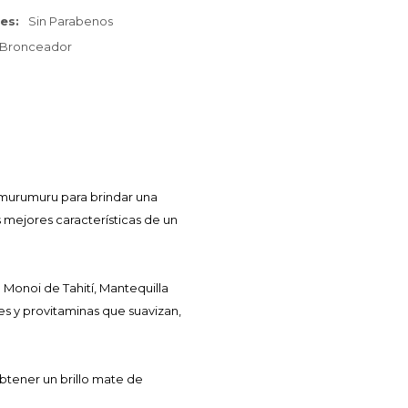
nes
Sin Parabenos
 Bronceador
 murumuru para brindar una
 mejores características de un
Monoi de Tahití, Mantequilla
s y provitaminas que suavizan,
obtener un brillo mate de