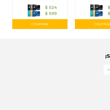
$
524
$
599
¡