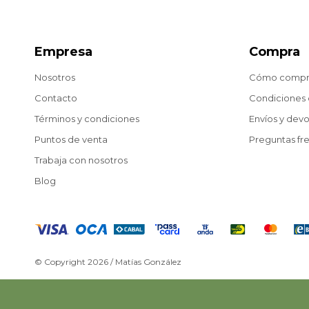
Empresa
Compra
Nosotros
Cómo compr
Contacto
Condiciones
Términos y condiciones
Envíos y dev
Puntos de venta
Preguntas fr
Trabaja con nosotros
Blog
© Copyright 2026 / Matías González