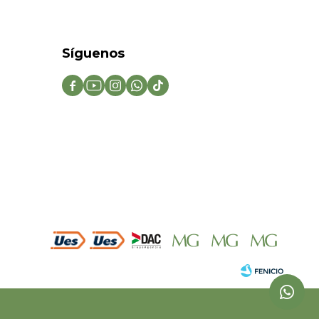
Síguenos




