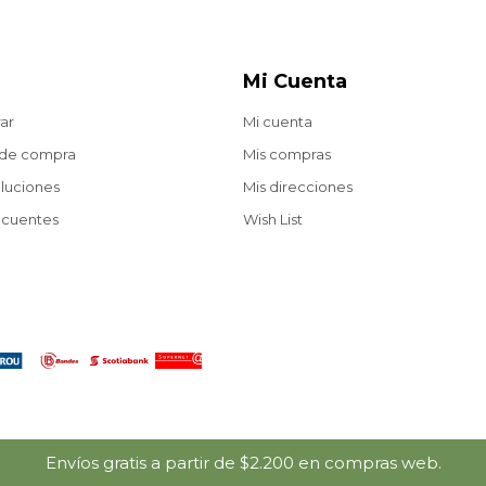
Mi Cuenta
ar
Mi cuenta
 de compra
Mis compras
oluciones
Mis direcciones
ecuentes
Wish List
Envíos gratis a partir de $2.200 en compras web.