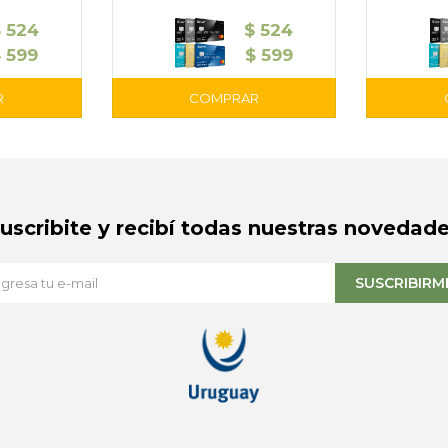
$
524
$
524
$
599
$
599
Suscribite y recibí todas nuestras novedade
SUSCRIBIRM