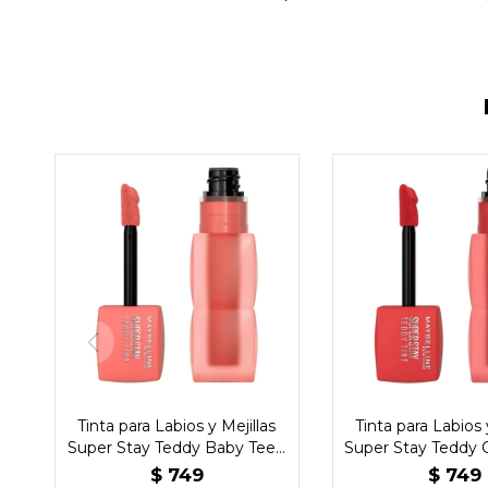
Tinta para Labios y Mejillas
Tinta para Labios 
Super Stay Teddy Baby Tee -
Super Stay Teddy 
Maybelline
- Maybelli
$
749
$
749