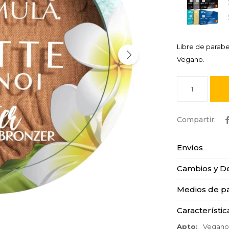
Libre de parab
Vegano.
1
Envíos
Cambios y D
Medios de p
Característic
Apto
Vegan