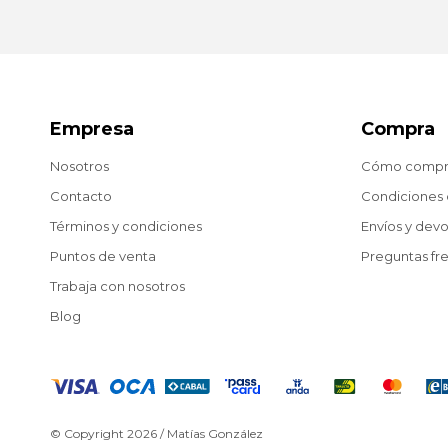
Empresa
Compra
Nosotros
Cómo compr
Contacto
Condiciones
Términos y condiciones
Envíos y dev
Puntos de venta
Preguntas fr
Trabaja con nosotros
Blog
© Copyright 2026 / Matías González