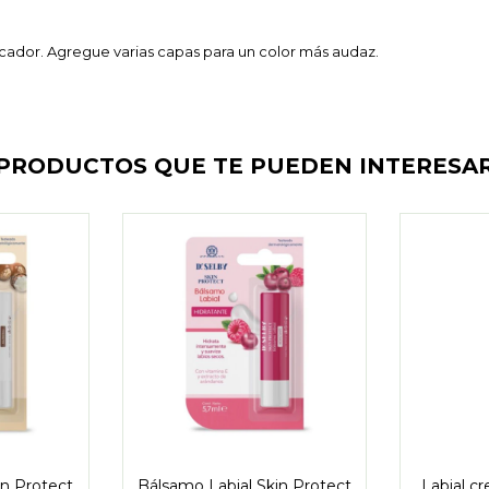
licador. Agregue varias capas para un color más audaz.
PRODUCTOS QUE TE PUEDEN INTERESA
in Protect
Bálsamo Labial Skin Protect
Labial c