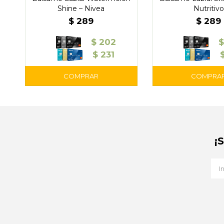
Shine – Nivea
Nutritivo
$
289
$
289
$
202
$
231
¡