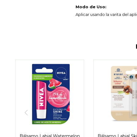
Modo de Uso:
Aplicar usando la varita del ap
Bálsamo Labial Watermelon
Bálsamo Labial Sk