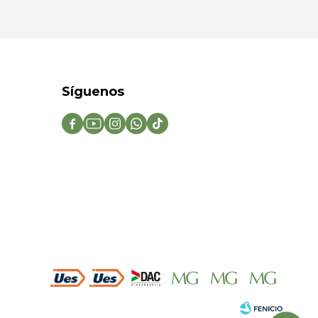
Síguenos




