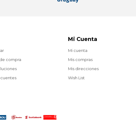
Mi Cuenta
ar
Mi cuenta
 de compra
Mis compras
oluciones
Mis direcciones
ecuentes
Wish List