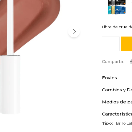
Libre de cruel
1
Envíos
Cambios y D
Medios de p
Característic
Tipo
Brillo La