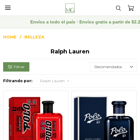

Envíos a todo el país · Envíos gratis a partir de $2.
HOME
BELLEZA
Ralph Lauren
Recomendados
Filtrando por:
Ralph Lauren