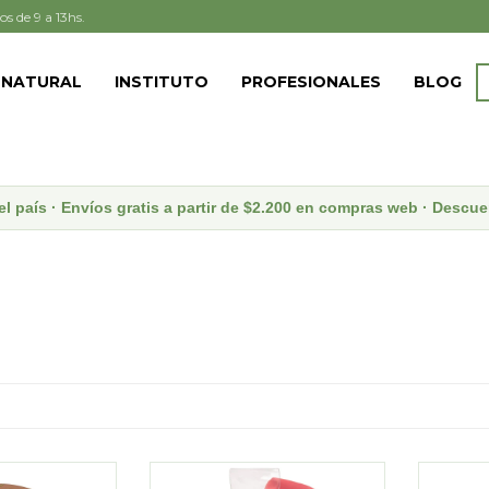
os de 9 a 13hs.
 NATURAL
INSTITUTO
PROFESIONALES
BLOG
el país · Envíos gratis a partir de $2.200 en compras web · Desc