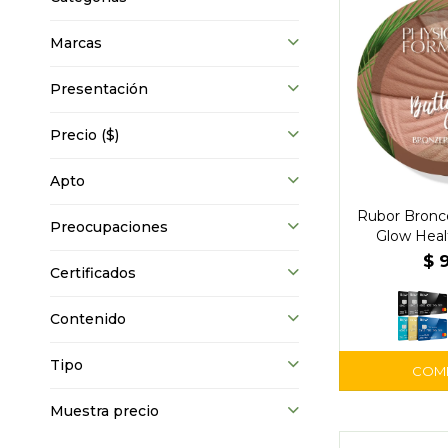
Marcas
Presentación
Precio
($)
Apto
Rubor Bronc
Preocupaciones
Glow Heal
Physician
$
Certificados
Contenido
Tipo
Muestra precio