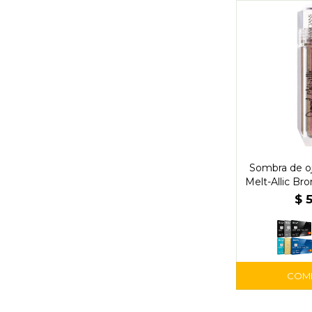
Sombra de o
Melt-Allic Bro
Physi
$