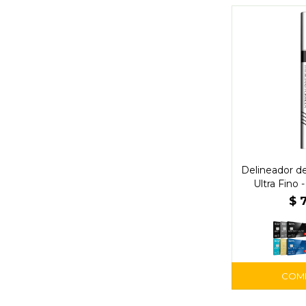
Delineador de
Ultra Fino 
$