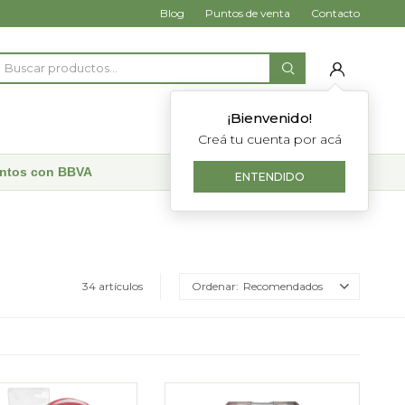
Blog
Puntos de venta
Contacto
¡Bienvenido!
Creá tu cuenta por acá
uentos con BBVA
ENTENDIDO
34 artículos
Recomendados