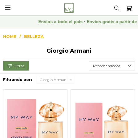

Envíos a todo el país · Envíos gratis a partir d
HOME
BELLEZA
Giorgio Armani
Recomendados
Filtrando por:
Giorgio Armani