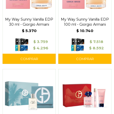
My Way Sunny Vanilla EDP
My Way Sunny Vanilla EDP
30 ml - Giorgio Armani
100 ml - Giorgio Armani
$
5.370
$
10.740
$
3.759
$
7.518
$
4.296
$
8.592