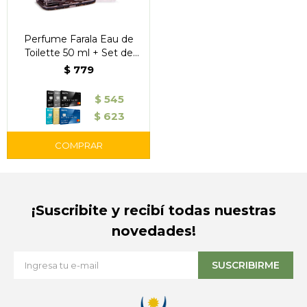
Perfume Farala Eau de
Toilette 50 ml + Set de
Manicuría –
$
779
$
545
$
623
¡Suscribite y recibí todas nuestras
novedades!
SUSCRIBIRME