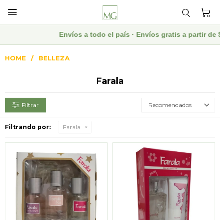

Envíos a todo el país · Envíos gratis a partir d
HOME
BELLEZA
Farala
Recomendados
Filtrando por:
Farala