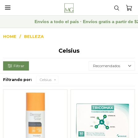

Envíos a todo el país · Envíos gratis a partir de
HOME
BELLEZA
Celsius
Recomendados
Filtrando por:
Celsius