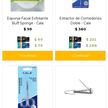
Esponja Facial Exfoliante
Extractor de Comedones
Buff Sponge - Cala
Doble - Cala
$
99
$
360
$
69
$
252
$
79
$
288