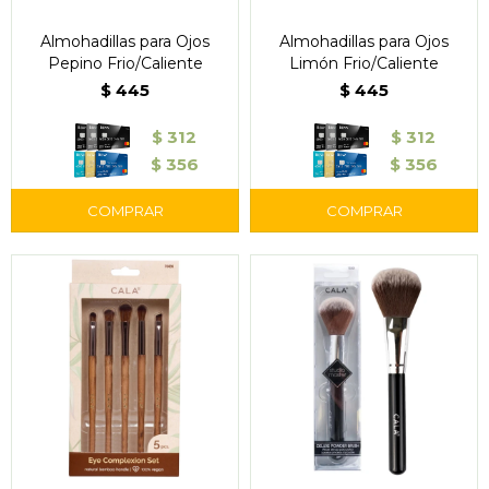
Almohadillas para Ojos
Almohadillas para Ojos
Pepino Frio/Caliente
Limón Frio/Caliente
$
445
$
445
$
312
$
312
$
356
$
356