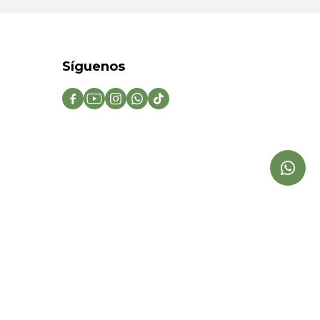
Síguenos




