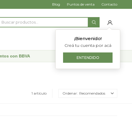
Blog
Puntos de venta
Contacto
¡Bienvenido!
Creá tu cuenta por acá
uentos con BBVA
ENTENDIDO
1 artículo
Recomendados