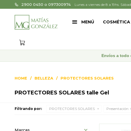
2900 0450 o 097300974
Lunes a viernes de 8 a 19hs. Sábad
MENÚ
COSMÉTICA
Envíos a todo 
HOME
BELLEZA
PROTECTORES SOLARES
PROTECTORES SOLARES talle Gel
Filtrando por:
PROTECTORES SOLARES
Presentación:
Marcas