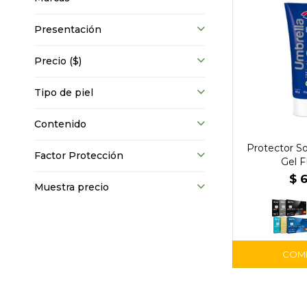
Presentación
Precio
($)
Tipo de piel
Contenido
Protector So
Factor Protección
Gel 
$
Muestra precio