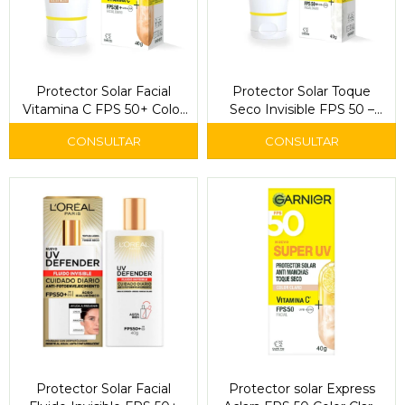
Protector Solar Facial
Protector Solar Toque
Vitamina C FPS 50+ Color
Seco Invisible FPS 50 –
Medio 40 g - Garnier Skin
Garnier
Active Super UV
Protector Solar Facial
Protector solar Express