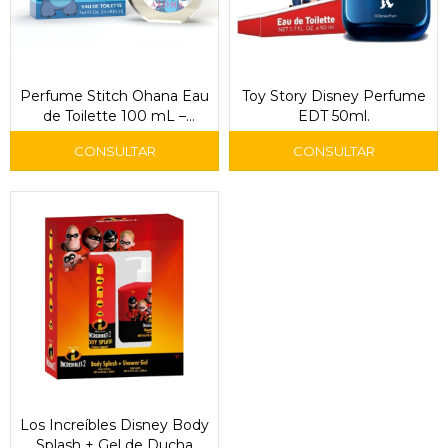
Perfume Stitch Ohana Eau
Toy Story Disney Perfume
de Toilette 100 mL –
EDT 50ml.
Disney
Los Increíbles Disney Body
Splash + Gel de Ducha