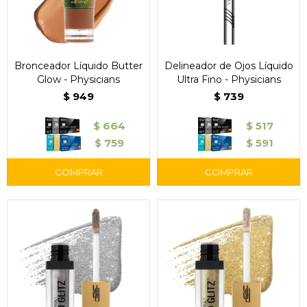
Bronceador Líquido Butter
Delineador de Ojos Líquido
Glow - Physicians
Ultra Fino - Physicians
$
949
$
739
$
664
$
517
$
759
$
591