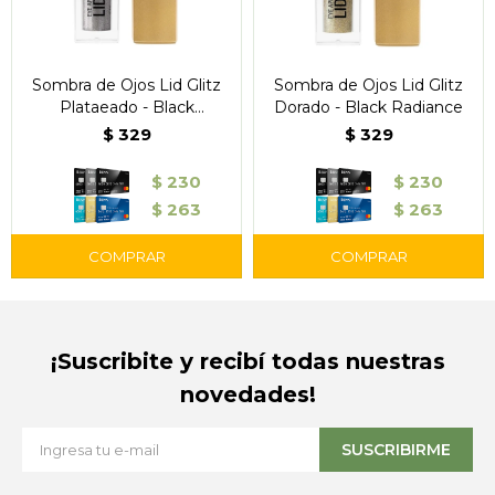
Sombra de Ojos Lid Glitz
Sombra de Ojos Lid Glitz
Plataeado - Black
Dorado - Black Radiance
Radiance
$
329
$
329
$
230
$
230
$
263
$
263
¡Suscribite y recibí todas nuestras
novedades!
SUSCRIBIRME