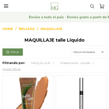

Envíos a todo el país · Envíos gratis a partir d
HOME
BELLEZA
MAQUILLAJE
MAQUILLAJE talle Líquido
Recomendados
Filtrando por:
MAQUILLAJE
Presentación:
Líquido
Quitar filtros