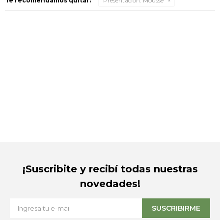
Te recomendamos quitar:
Presentación:
Mousse
¡Suscribite y recibí todas nuestras
novedades!
SUSCRIBIRME