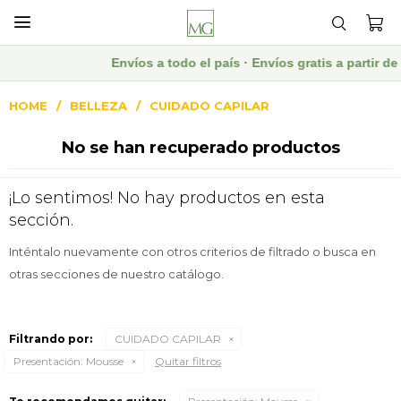

Envíos a todo el país · Envíos gratis a partir
HOME
BELLEZA
CUIDADO CAPILAR
No se han recuperado productos
¡Lo sentimos! No hay productos en esta
sección.
Inténtalo nuevamente con otros criterios de filtrado o busca en
otras secciones de nuestro catálogo.
Filtrando por:
CUIDADO CAPILAR
Presentación:
Mousse
Quitar filtros