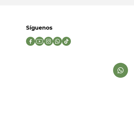
Síguenos




