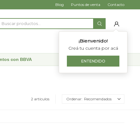
Blog
Puntos de venta
Contacto
¡Bienvenido!
Creá tu cuenta por acá
uentos con BBVA
ENTENDIDO
2 artículos
Recomendados