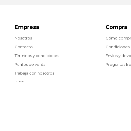
Empresa
Compra
Nosotros
Cómo compr
Contacto
Condiciones
Términos y condiciones
Envíos y dev
Puntos de venta
Preguntas fr
Trabaja con nosotros
Blog
© Copyright 2026 / Matías González