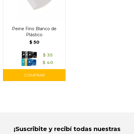
Peine Fino Blanco de
Plástico
$
50
$
35
$
40
¡Suscribite y recibí todas nuestras