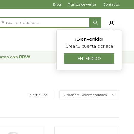
Blog
Puntos de venta
Contacto
¡Bienvenido!
Creá tu cuenta por acá
uentos con BBVA
ENTENDIDO
14 artículos
Recomendados