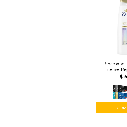
Shampoo 
Intense Re
$