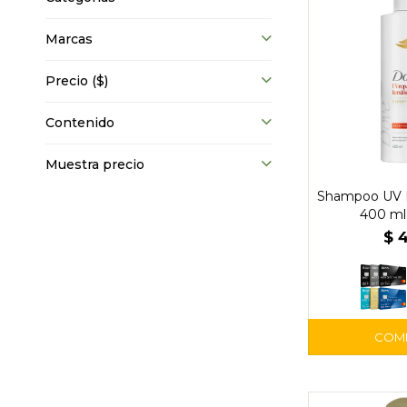
Marcas
Precio
($)
Contenido
Muestra precio
Shampoo UV R
400 ml
$