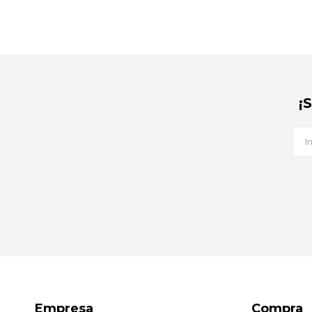
¡
Empresa
Compra