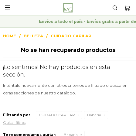

Envíos a todo el país · Envíos gratis a partir
HOME
BELLEZA
CUIDADO CAPILAR
No se han recuperado productos
¡Lo sentimos! No hay productos en esta
sección.
Inténtalo nuevamente con otros criterios de filtrado o busca en
otras secciones de nuestro catálogo.
Filtrando por:
CUIDADO CAPILAR
Babaria
Quitar filtros
Te recomendamos quitar:
Babaria