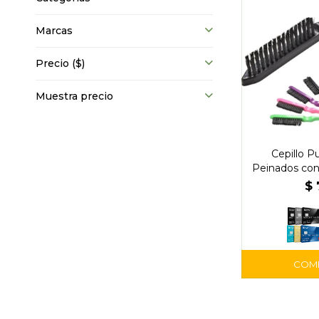
Marcas
Precio
($)
Muestra precio
Cepillo Pu
Peinados con
St
$