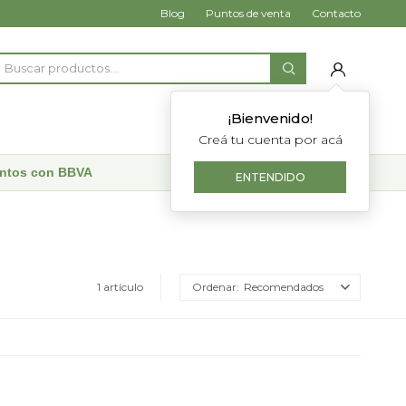
Blog
Puntos de venta
Contacto
¡Bienvenido!
Creá tu cuenta por acá
uentos con BBVA
ENTENDIDO
1 artículo
Recomendados