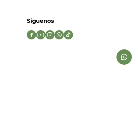
Síguenos




