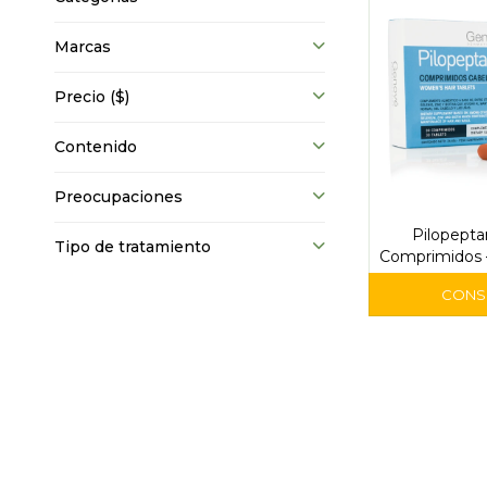
Marcas
Precio
($)
Contenido
Preocupaciones
Pilopept
Tipo de tratamiento
Comprimidos 
Anticaíd