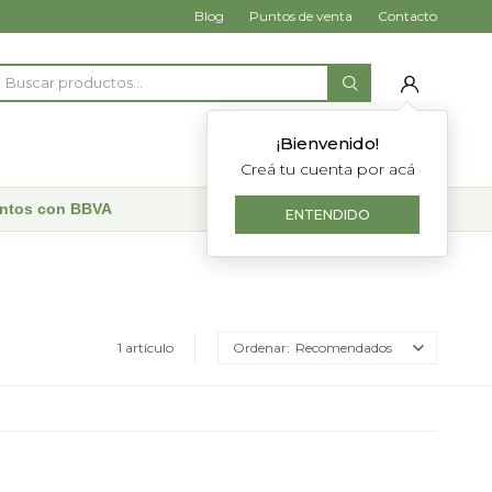
Blog
Puntos de venta
Contacto
¡Bienvenido!
Creá tu cuenta por acá
uentos con BBVA
ENTENDIDO
1 artículo
Recomendados