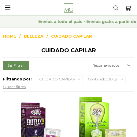

Envíos a todo el país · Envíos gratis a partir 
HOME
BELLEZA
CUIDADO CAPILAR
CUIDADO CAPILAR
Recomendados
Filtrando por:
CUIDADO CAPILAR
Contenido:
20 gr.
Quitar filtros