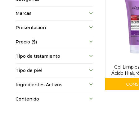
Marcas
Presentación
Precio
($)
Tipo de tratamiento
Gel Limpiez
Tipo de piel
Ácido Hialur
L'O
Ingredientes Activos
Contenido