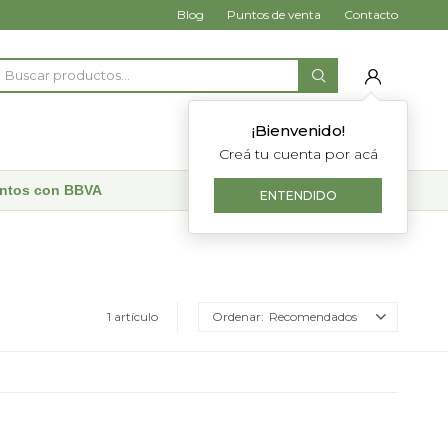
Blog
Puntos de venta
Contacto
¡Bienvenido!
Creá tu cuenta por acá
uentos con BBVA
ENTENDIDO
1 artículo
Recomendados