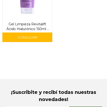
Gel Limpieza Revitalift
Ácido Hialurónico 150ml -
L'Oreal
¡Suscribite y recibí todas nuestras
novedades!