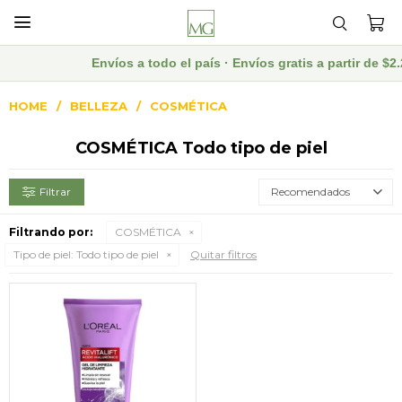

Envíos a todo el país · Envíos gratis a partir de 
HOME
BELLEZA
COSMÉTICA
COSMÉTICA Todo tipo de piel
Recomendados
Filtrando por:
COSMÉTICA
Tipo de piel:
Todo tipo de piel
Quitar filtros